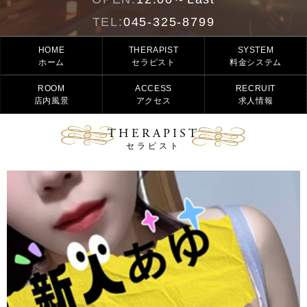
TEL:
045-325-8799
HOME
THERAPIST
SYSTEM
ホーム
セラピスト
料金システム
ROOM
ACCESS
RECRUIT
店内風景
アクセス
求人情報
THERAPIST
セラピスト