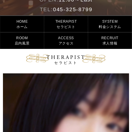
TEL:
045-325-8799
HOME
THERAPIST
SYSTEM
ホーム
セラピスト
料金システム
ROOM
ACCESS
RECRUIT
店内風景
アクセス
求人情報
THERAPIST
セラピスト