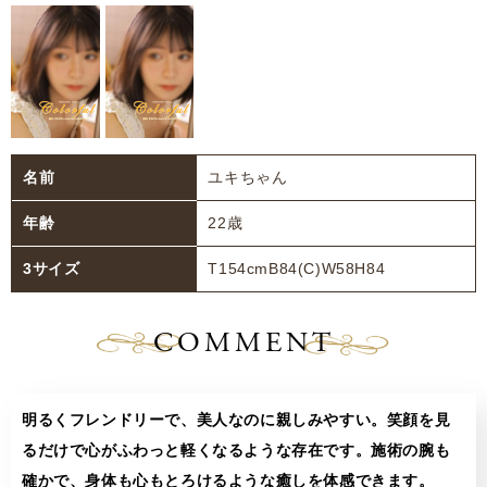
名前
ユキちゃん
年齢
22歳
3サイズ
T154cmB84(C)W58H84
COMMENT
明るくフレンドリーで、美人なのに親しみやすい。笑顔を見
るだけで心がふわっと軽くなるような存在です。施術の腕も
確かで、身体も心もとろけるような癒しを体感できます。