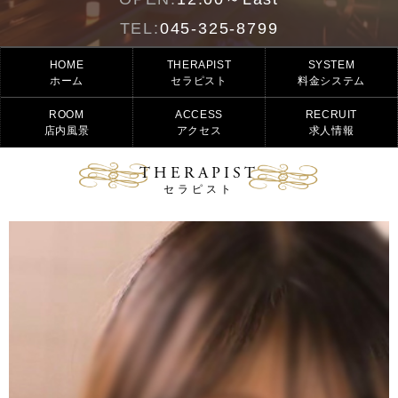
TEL:
045-325-8799
HOME
THERAPIST
SYSTEM
ホーム
セラピスト
料金システム
ROOM
ACCESS
RECRUIT
店内風景
アクセス
求人情報
THERAPIST
セラピスト