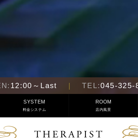
N:
12:00～Last
TEL:
045-325-
SYSTEM
ROOM
料金システム
店内風景
THERAPIST